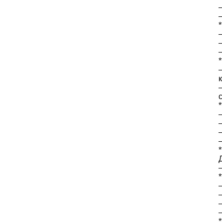
*
*
*
*
*
*