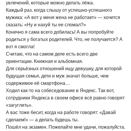
увлечений, которые можно делать лёжа.
Каждый раз, когда слышу от успешно-успешного
мужика: «А вот у меня жена не работает» — хочется
сказать: «Ну и нахуй ты ее сломал?»
Конечно я сама всего добилась! А вы попробуйте
родиться у богатых родителей. Что, не получается? А
вот я смогла!
Считаю, что на самом деле есть всего две
ориентации. Книжная и альбомная.
Для серьёзных отношений ищу девушку, для которой
будущая семья, дети и муж значат больше, чем
содержимое её смартфона…
Ходил как-то на собеседование в Яндекс. Так вот,
сотрудники Яндекса в своем офисе всё равно говорят
«загуглить».
А вас тоже бесит, когда на работе говорят: «Давай
сделаем!» — а делать будешь ты.
Пошёл на экзамен. Пожелайте мне удачи, пожалуйста.