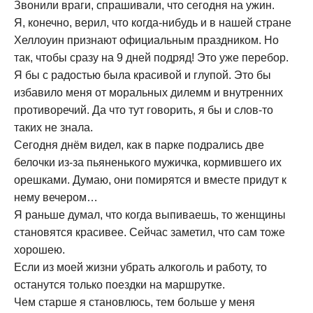
Звонили враги, спрашивали, что сегодня на ужин.
Я, конечно, верил, что когда-нибудь и в нашей стране
Хеллоуин признают официальным праздником. Но
так, чтобы сразу на 9 дней подряд! Это уже перебор.
Я бы с радостью была красивой и глупой. Это бы
избавило меня от моральных дилемм и внутренних
противоречий. Да что тут говорить, я бы и слов-то
таких не знала.
Сегодня днём видел, как в парке подрались две
белочки из-за пьяненького мужичка, кормившего их
орешками. Думаю, они помирятся и вместе придут к
нему вечером…
Я раньше думал, что когда выпиваешь, то женщины
становятся красивее. Сейчас заметил, что сам тоже
хорошею.
Если из моей жизни убрать алкоголь и работу, то
останутся только поездки на маршрутке.
Чем старше я становлюсь, тем больше у меня