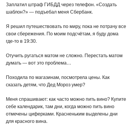
Заплатил штраф ГИБДД через телефон. «Создать
шаблон?» — подъебал меня Сбербанк.
Я решил путешествовать по миру, пока не потрачу все
свои сбережения. По моим подсчётам, я буду дома
где-то в 19:30.
Отучить ругаться матом не сложно. Перестать матом
думать — вот это проблема…
Походила по магазинам, посмотрела цены. Как
сказать детям, что Дед Мороз умер?
Меня спрашивают: как часто можно пить вино? Купите
себе календарик, там дни, когда можно пить вино
отмечены циферками. Красненьким выделены дни
для красного вина.