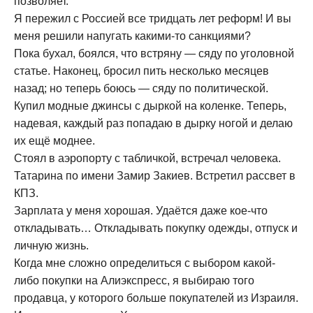
позволяет.
Я пережил с Россией все тридцать лет реформ! И вы
меня решили напугать какими-то санкциями?
Пока бухал, боялся, что встряну — сяду по уголовной
статье. Наконец, бросил пить несколько месяцев
назад; но теперь боюсь — сяду по политической.
Купил модные джинсы с дыркой на коленке. Теперь,
надевая, каждый раз попадаю в дырку ногой и делаю
их ещё моднее.
Стоял в аэропорту с табличкой, встречал человека.
Татарина по имени Замир Закиев. Встретил рассвет в
КПЗ.
Зарплата у меня хорошая. Удаётся даже кое-что
откладывать… Откладывать покупку одежды, отпуск и
личную жизнь.
Когда мне сложно определиться с выбором какой-
либо покупки на Алиэкспресс, я выбираю того
продавца, у которого больше покупателей из Израиля.