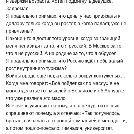
Издержки возраста. Хотел подмигнуть девушке.
Задремал.
Я правильно понимаю, что цены у нас привязаны к
доллару только когда он растёт, а когда падает, уже не
привязаны?
Наконец-то я достиг того уровня, когда за границей
меня ненавидят за то, что я русский. В Москве за то,
что я не русский. А на родине за то, что я обрусел!
Я правильно понимаю, что Россию ждёт небывалый
рост внутреннего туризма?
Войны вроде ещё нет, а сколько вокруг контуженых…
Когда мне говорят: «Всё пойдет как по маслу» я не
могу отделаться от мыслей о Берлиозе и об Аннушке,
что уже разлила это масло.
Все очень удивляются тому, что я не курю и не пью,
спрашивают почему, а я отвечаю: «Так получилось,
братан, связалась с хорошей компанией в молодости,
а потом пошло-поехало: гимназия, университет,