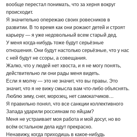
вообще перестал понимать, что за херня вокруг
происходит.
Я значительно опережаю своих ровесников в
развитии. В то время как они рожают детей и строят
карьеру — я уже недовольный всем старый дед.
У меня когда-нибудь тоже будут серьёзные
отношения. Они будут настолько серьёзные, что у нас
с ней будут не ссоры, а совещания.
Жалко, что у людей нет хвоста, и я не могу понять,
действительно ли они рады меня видеть.
Если я молчу — это не значит, что вы правы. Это
значит, что я не вижу смысла вам что-либо объяснять.
Люблю зиму, снег, морозец, нет самокатчиков…
Я правильно понял, что все санкции коллективного
Запада ударили россиянам по яйцам?
Меня не устраивает моя работа и мой досуг, но во
всём остальном дела идут прекрасно.
Ненавижу, когда приходишь в какое-нибудь