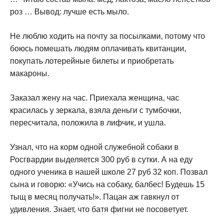
роз … Вывод: лучше есть мыло.
Не люблю ходить на почту за посылками, потому что
боюсь помешать людям оплачивать квитанции,
покупать лотерейные билеты и приобретать
макароны.
Заказал жену на час. Приехала женщина, час
красилась у зеркала, взяла деньги с тумбочки,
пересчитала, положила в лифчик, и ушла.
Узнал, что на корм одной служебной собаки в
Росгвардии выделяется 300 руб в сутки. А на еду
одного ученика в нашей школе 27 руб 32 коп. Позвал
сына и говорю: «Учись на собаку, балбес! Будешь 15
тыщ в месяц получать!». Пацан аж гавкнул от
удивления. Знает, что батя фигни не посоветует.