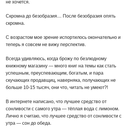
не хочется.
Скромна до безобразия… После безобразия опять
скромна.
С возрастом мое зрение испортилось окончательно и
теперь я совсем не вижу перспектив.
Всегда удивляюсь, когда брожу по безлюдному
книжному магазину — много книг на темы как стать
успешным, преуспевающим, богатым, и пара
скучающих продавщиц, наверняка, получающих не
больше 10-15 тысяч, они что, читать не умеют?!
В интернете написано, что лучшее средство от
сонливости с самого утра — тёплая вода с лимоном.
Лично я считаю, что лучшее средство от сонливости с
утра — сон до обеда.