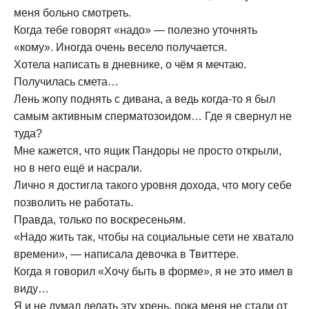
меня больно смотреть.
Когда тебе говорят «надо» — полезно уточнять
«кому». Иногда очень весело получается.
Хотела написать в дневнике, о чём я мечтаю.
Получилась смета…
Лень жопу поднять с дивана, а ведь когда-то я был
самым активным сперматозоидом… Где я свернул не
туда?
Мне кажется, что ящик Пандоры не просто открыли,
но в него ещё и насрали.
Лично я достигла такого уровня дохода, что могу себе
позволить не работать.
Правда, только по воскресеньям.
«Надо жить так, чтобы на социальные сети не хватало
времени», — написала девочка в Твиттере.
Когда я говорил «Хочу быть в форме», я не это имел в
виду…
Я и не думал делать эту хрень, пока меня не стали от