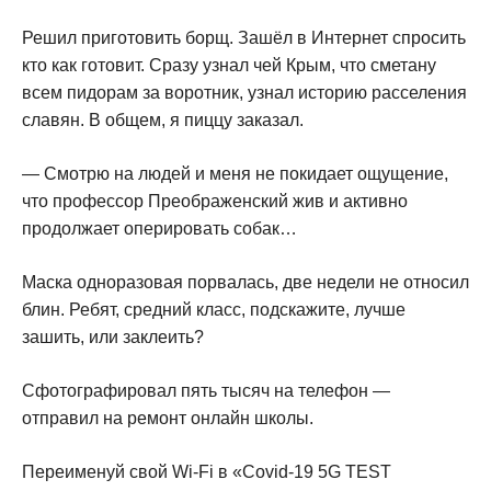
Решил приготовить борщ. Зашёл в Интернет спросить
кто как готовит. Сразу узнал чей Крым, что сметану
всем пидорам за воротник, узнал историю расселения
славян. В общем, я пиццу заказал.
— Смотрю на людей и меня не покидает ощущение,
что профессор Преображенский жив и активно
продолжает оперировать собак…
Маска одноразовая порвалась, две недели не относил
блин. Ребят, средний класс, подскажите, лучше
зашить, или заклеить?
Сфотографировал пять тысяч на телефон —
отправил на ремонт онлайн школы.
Переименуй свой Wi-Fi в «Соvid-19 5G ТЕSТ