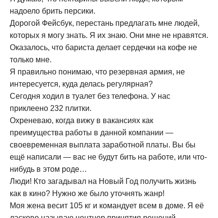
надоело брить персики.
Дорогой Фейсбук, перестань предлагать мне людей,
которых я могу знать. Я их знаю. Они мне не нравятся.
Оказалось, что бариста делает сердечки на кофе не
только мне.
Я правильно понимаю, что резервная армия, не
интересуется, куда делась регулярная?
Сегодня ходил в туалет без телефона. У нас
приклеено 232 плитки.
Охреневаю, когда вижу в вакансиях как
преимущества работы в данной компании —
своевременная выплата заработной платы. Вы бы
ещё написали — вас не будут бить на работе, или что-
нибудь в этом роде…
Люди! Кто загадывал на Новый Год получить жизнь
как в кино? Нужно же было уточнять жанр!
Моя жена весит 105 кг и командует всем в доме. Я её
ласково называю центнер принятия решений.