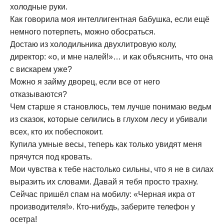
холодные руки.
Как говорила моя интеллигентная бабушка, если ещё
немного потерпеть, можно обосраться.
Достаю из холодильника двухлитровую колу,
директор: «о, и мне налей!»… и как объяснить, что она
с вискарем уже?
Можно я займу дворец, если все от него
отказываются?
Чем старше я становлюсь, тем лучше понимаю ведьм
из сказок, которые селились в глухом лесу и убивали
всех, кто их побеспокоит.
Купила умные весы, теперь как только увидят меня
прячутся под кровать.
Мои чувства к тебе настолько сильны, что я не в силах
выразить их словами. Давай я тебя просто трахну.
Сейчас пришёл спам на мобилу: «Черная икра от
производителя!». Кто-нибудь, заберите телефон у
осетра!