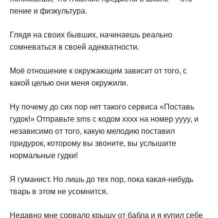
пение и физкультура.
Глядя на своих бывших, начинаешь реально
сомневаться в своей адекватности.
Моё отношение к окружающим зависит от того, с
какой целью они меня окружили.
Ну почему до сих пор нет такого сервиса «Поставь
гудок!» Отправьте sms с кодом xxxx на номер yyyy, и
независимо от того, какую мелодию поставил
придурок, которому вы звоните, вы услышите
нормальные гудки!
Я гуманист. Но лишь до тех пор, пока какая-нибудь
тварь в этом не усомнится.
Недавно мне сорвало крышу от бабла и я купил себе