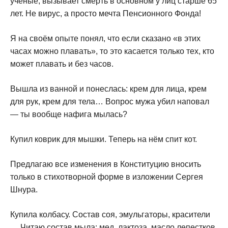
ученые, вызывает смерть в основном у лиц старше 65
лет. Не вирус, а просто мечта Пенсионного Фонда!
Я на своём опыте понял, что если сказано «в этих
часах можно плавать», то это касается только тех, кто
может плавать и без часов.
Вышла из ванной и понеслась: крем для лица, крем
для рук, крем для тела… Вопрос мужа убил наповал
— ты вообще нафига мылась?
Купил коврик для мышки. Теперь на нём спит кот.
Предлагаю все изменения в Конституцию вносить
только в стихотворной форме в изложении Сергея
Шнура.
Купила колбасу. Состав соя, эмульгаторы, красители
… Читаю состав мыла: мед, лактоза, масло лепестков