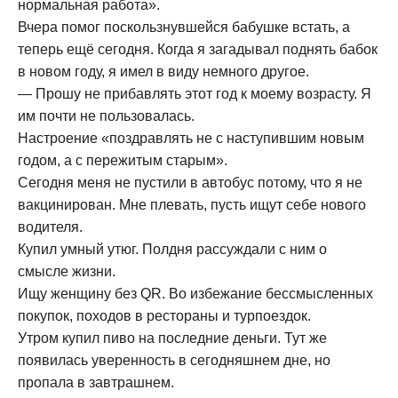
нормальная работа».
Вчера помог поскользнувшейся бабушке встать, а
теперь ещё сегодня. Когда я загадывал поднять бабок
в новом году, я имел в виду немного другое.
— Прошу не прибавлять этот год к моему возрасту. Я
им почти не пользовалась.
Настроение «поздравлять не с наступившим новым
годом, а с пережитым старым».
Сегодня меня не пустили в автобус потому, что я не
вакцинирован. Мне плевать, пусть ищут себе нового
водителя.
Купил умный утюг. Полдня рассуждали с ним о
смысле жизни.
Ищу женщину без QR. Во избежание бессмысленных
покупок, походов в рестораны и турпоездок.
Утром купил пиво на последние деньги. Тут же
появилась уверенность в сегодняшнем дне, но
пропала в завтрашнем.