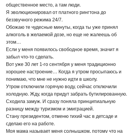
общественное место, а там люди.
Я эволюционировал от платного рингтона до
беззвучного режима 24/7.
Обожаю те чудесные минуты, когда ты уже принял
алкоголь в желаемой дозе, но еще не жалеешь об
этом…
Если у меня появилось свободное время, значит я
забыл что-то сделать.
Вот уже 30 лет 1-го сентября у меня традиционно
хорошее настроение… Когда я утром просыпаюсь и
понимаю, что мне не нужно идти в школу.
Утром отключили горячую воду, сейчас отключили
холодную. Жду, когда придут забрать бутилированную.
Сходила замуж. И сразу поняла принципиальную
разницу между туризмом и эмиграцией.
Стану президентом, отменю тихий час в детсаде и
сделаю его на работе.
Моя мама называет меня солнышком, потому что на