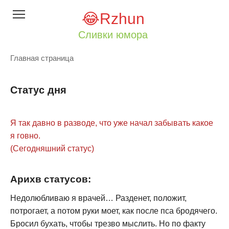
Перейти
😂Rzhun
к
контенту
Сливки юмора
Главная страница
Статус дня
Я так давно в разводе, что уже начал забывать какое
я говно.
(Сегодняшний статус)
Арихв статусов:
Недолюбливаю я врачей… Разденет, положит,
потрогает, а потом руки моет, как после пса бродячего.
Бросил бухать, чтобы трезво мыслить. Но по факту