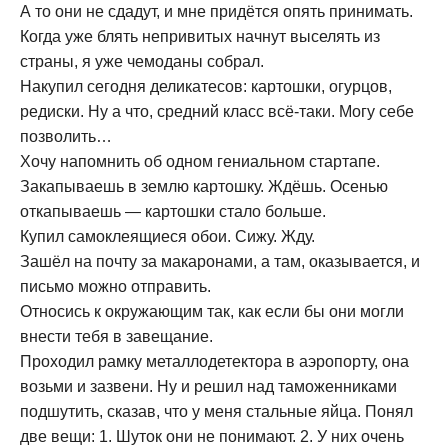
А то они не сдадут, и мне придётся опять принимать.
Когда уже блять непривитых начнут выселять из
страны, я уже чемоданы собрал.
Накупил сегодня деликатесов: картошки, огурцов,
редиски. Ну а что, средний класс всё-таки. Могу себе
позволить…
Хочу напомнить об одном гениальном стартапе.
Закапываешь в землю картошку. Ждёшь. Осенью
откапываешь — картошки стало больше.
Купил самоклеящиеся обои. Сижу. Жду.
Зашёл на почту за макаронами, а там, оказывается, и
письмо можно отправить.
Относись к окружающим так, как если бы они могли
внести тебя в завещание.
Проходил рамку металлодетектора в аэропорту, она
возьми и зазвени. Ну и решил над таможенниками
подшутить, сказав, что у меня стальные яйца. Понял
две вещи: 1. Шуток они не понимают. 2. У них очень