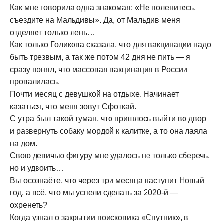
Как мне говорила одна знакомая: «Не поленитесь,
съездите на Мальдивы». Да, от Мальдив меня
отделяет только лень…
Как только Голикова сказала, что для вакцинации надо
быть трезвым, а так же потом 42 дня не пить — я
сразу понял, что массовая вакцинация в России
провалилась.
Почти месяц с девушкой на отдыхе. Начинает
казаться, что меня зовут Сфоткай.
С утра был такой туман, что пришлось выйти во двор
и развернуть собаку мордой к калитке, а то она лаяла
на дом.
Свою девичью фигуру мне удалось не только сберечь,
но и удвоить…
Вы осознаёте, что через три месяца наступит Новый
год, а всё, что мы успели сделать за 2020-й —
охренеть?
Когда узнал о закрытии поисковика «Спутник», в