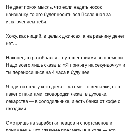
Не дает покоя мысль, что если надеть носок
наизнанку, то его будет носить вся Вселенная за
исключением тебя.
Хожу, как нищий, в целых джинсах, а на рванину денег
нет…
Наконец-то разобрался с путешествиями во времени.
Надо всего лишь сказать: «Я прилягу на секундочку» и
ты переносишься на 4 часа в будущее.
Я один из тех, у кого дома стул вместо вешалки, есть
пакет с пакетами, сковородки лежат в духовке,
лекарства — в холодильнике, и есть банка от кофе с
гвоздями…
Смотришь на заработки певцов и спортсменов и
понимаешь, что главные предметы в школе — это