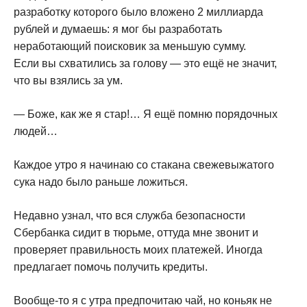
разработку которого было вложено 2 миллиарда
рублей и думаешь: я мог бы разработать
неработающий поисковик за меньшую сумму.
Если вы схватились за голову — это ещё не значит,
что вы взялись за ум.
— Боже, как же я стар!… Я ещё помню порядочных
людей…
Каждое утро я начинаю со стакана свежевыжатого
сука надо было раньше ложиться.
Недавно узнал, что вся служба безопасности
Сбербанка сидит в тюрьме, оттуда мне звонит и
проверяет правильность моих платежей. Иногда
предлагает помочь получить кредиты.
Вообще-то я с утра предпочитаю чай, но коньяк не