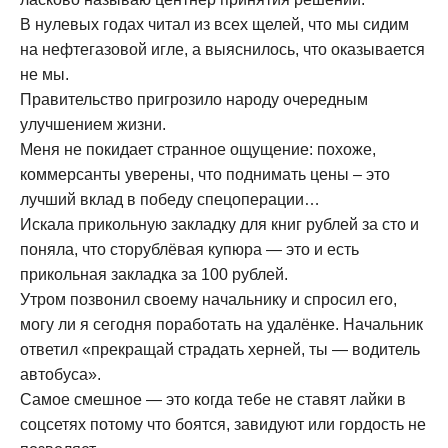
В нулевых годах читал из всех щелей, что мы сидим
на нефтегазовой игле, а выяснилось, что оказывается
не мы.
Правительство пригрозило народу очередным
улучшением жизни.
Меня не покидает странное ощущение: похоже,
коммерсанты уверены, что поднимать цены – это
лучший вклад в победу спецоперации…
Искала прикольную закладку для книг рублей за сто и
поняла, что сторублёвая купюра — это и есть
прикольная закладка за 100 рублей.
Утром позвонил своему начальнику и спросил его,
могу ли я сегодня поработать на удалёнке. Начальник
ответил «прекращай страдать херней, ты — водитель
автобуса».
Самое смешное — это когда тебе не ставят лайки в
соцсетях потому что боятся, завидуют или гордость не