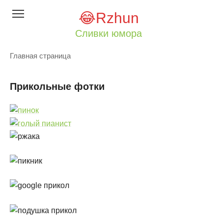
Перейти
😂Rzhun
к
контенту
Сливки юмора
Главная страница
Прикольные фотки