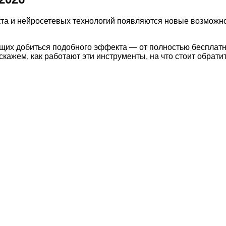
екта и нейросетевых технологий появляются новые возможн
щих добиться подобного эффекта — от полностью бесплат
жем, как работают эти инструменты, на что стоит обратит