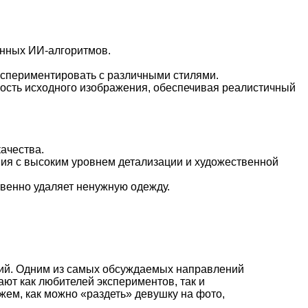
нных ИИ-алгоритмов.
кспериментировать с различными стилями.
ость исходного изображения, обеспечивая реалистичный
ачества.
я с высоким уровнем детализации и художественной
венно удаляет ненужную одежду.
ий. Одним из самых обсуждаемых направлений
ют как любителей экспериментов, так и
жем, как можно «раздеть» девушку на фото,