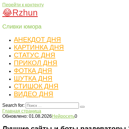
Перейти к контенту
😂Rzhun
Сливки юмора
АНЕКДОТ ДНЯ
КАРТИНКА ДНЯ
СТАТУС ДНЯ
ПРИКОЛ ДНЯ
ФОТКА ДНЯ
ШУТКА ДНЯ
СТИШОК ДНЯ
ВИДЕО ДНЯ
Search for:
Главная страница
Обновлено: 01.08.2026
Нейросеть
0
Лучшие сайты и боты раздеваторы 