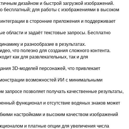
стичным дизайном и быстрой загрузкой изображений.
о бесплатный; для работы с изображениями в высоком
 интеграции в сторонние приложения и поддерживает
ые области и задаёт текстовые запросы. Бесплатно
инамику и разнообразие в результатах.
идео, что полезно для создания сложного контента.
дит как для развлекательных, так и для
дания 3D-моделей персонажей, что привлекает
демонстрации возможностей ИИ с минимальными
м запросе позволяет получать качественные результаты,
иренный функционал и отсутствие водяных знаков может
ибкими настройками и высоким качеством изображений
нкционалом и платные опции для увеличения числа