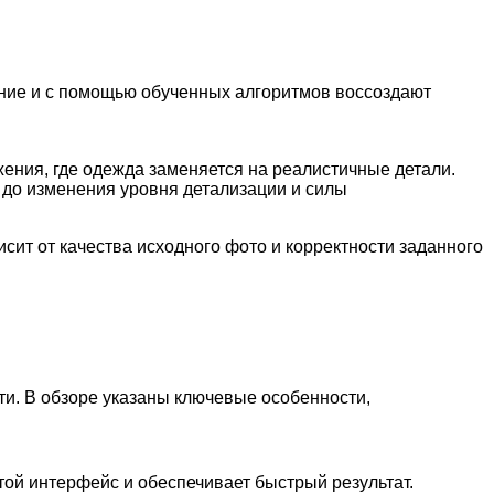
ение и с помощью обученных алгоритмов воссоздают
ения, где одежда заменяется на реалистичные детали.
 до изменения уровня детализации и силы
сит от качества исходного фото и корректности заданного
и. В обзоре указаны ключевые особенности,
ой интерфейс и обеспечивает быстрый результат.