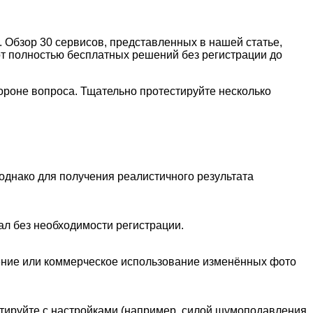
Обзор 30 сервисов, представленных в нашей статье,
 от полностью бесплатных решений без регистрации до
тороне вопроса. Тщательно протестируйте несколько
однако для получения реалистичного результата
ал без необходимости регистрации.
анение или коммерческое использование изменённых фото
нтируйте с настройками (например, силой шумоподавления