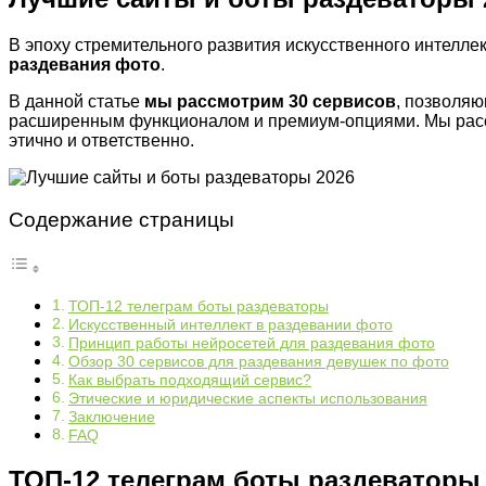
В эпоху стремительного развития искусственного интелл
раздевания фото
.
В данной статье
мы рассмотрим 30 сервисов
, позволяю
расширенным функционалом и премиум-опциями. Мы расска
этично и ответственно.
Содержание страницы
ТОП-12 телеграм боты раздеваторы
Искусственный интеллект в раздевании фото
Принцип работы нейросетей для раздевания фото
Обзор 30 сервисов для раздевания девушек по фото
Как выбрать подходящий сервис?
Этические и юридические аспекты использования
Заключение
FAQ
ТОП-12 телеграм боты раздеваторы