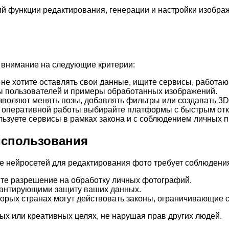
 функции редактирования, генерации и настройки изображе
 внимание на следующие критерии:
не хотите оставлять свои данные, ищите сервисы, работаю
ы пользователей и примеры обработанных изображений.
воляют менять позы, добавлять фильтры или создавать 3D-
оперативной работы выбирайте платформы с быстрым откл
льзуете сервисы в рамках закона и с соблюдением личных п
использования
е нейросетей для редактирования фото требует соблюдения
те разрешение на обработку личных фотографий.
рантирующими защиту ваших данных.
оторых странах могут действовать законы, ограничивающие
ых или креативных целях, не нарушая прав других людей.