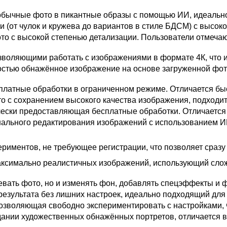
бычные фото в пикантные образы с помощью ИИ, идеально
 (от чулок и кружева до вариантов в стиле БДСМ) с высоко
то с высокой степенью детализации. Пользователи отмечаю
воляющими работать с изображениями в формате 4К, что 
тью обнажённое изображение на основе загруженной фото
платные обработки в ограниченном режиме. Отличается бы
о с сохранением высокого качества изображения, подходи
чески предоставляющая бесплатные обработки. Отличается 
ального редактирования изображений с использованием И
риментов, не требующее регистрации, что позволяет сразу 
аксимально реалистичных изображений, использующий сл
вать фото, но и изменять фон, добавлять спецэффекты и 
результата без лишних настроек, идеально подходящий для
озволяющая свободно экспериментировать с настройками, ч
ании художественных обнажённых портретов, отличается 