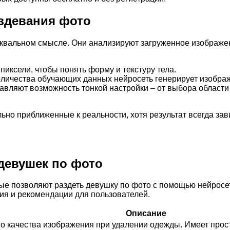
здевания фото
буквальном смысле. Они анализируют загруженное изображ
:
ксели, чтобы понять форму и текстуру тела.
личества обучающих данных нейросеть генерирует изображ
вляют возможность тонкой настройки – от выбора области
но приближенные к реальности, хотя результат всегда зави
девушек по фото
ые позволяют раздеть девушку по фото с помощью нейросет
ия и рекомендации для пользователей.
Описание
о качества изображения при удалении одежды. Имеет прост