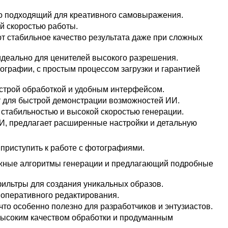
 подходящий для креативного самовыражения.
й скоростью работы.
т стабильное качество результата даже при сложных
идеально для ценителей высокого разрешения.
графии, с простым процессом загрузки и гарантией
строй обработкой и удобным интерфейсом.
т для быстрой демонстрации возможностей ИИ.
стабильностью и высокой скоростью генерации.
И, предлагает расширенные настройки и детальную
приступить к работе с фотографиями.
ожные алгоритмы генерации и предлагающий подробные
фильтры для создания уникальных образов.
 оперативного редактирования.
то особенно полезно для разработчиков и энтузиастов.
высоким качеством обработки и продуманным